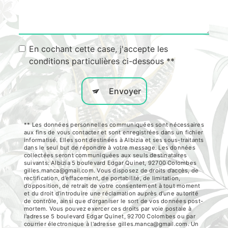
En cochant cette case, j'accepte les
conditions particulières ci-dessous **
Envoyer
** Les données personnelles communiquées sont nécessaires
aux fins de vous contacter et sont enregistrées dans un fichier
informatisé. Elles sont destinées à Albizia et ses sous-traitants
dans le seul but de répondre à votre message. Les données
collectées seront communiquées aux seuls destinataires
suivants: Albizia 5 boulevard Edgar Quinet, 92700 Colombes
gilles.manca@gmail.com. Vous disposez de droits d’accès, de
rectification, d’effacement, de portabilité, de limitation,
d’opposition, de retrait de votre consentement à tout moment
et du droit d’introduire une réclamation auprès d’une autorité
de contrôle, ainsi que d’organiser le sort de vos données post-
mortem. Vous pouvez exercer ces droits par voie postale à
l'adresse 5 boulevard Edgar Quinet, 92700 Colombes ou par
courrier électronique à l'adresse gilles.manca@gmail.com. Un