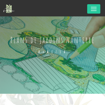
Panneau de gestion des cookies
plans de jardins Nanterre
Albizia