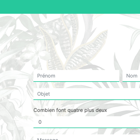
Combien font quatre plus deux