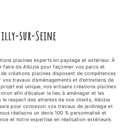
uilly-sur-Seine
r-faire de Albizia pour façonner vos parcs et
s de créations piscines disposent de compétences
r vos travaux d’aménagements et d’entretiens de
rojet est unique, nos artisans créations piscines
viron afin d’évaluer le lieu à aménager et les
le respect des attentes de nos clients, Albizia
re pour concevoir vos travaux de jardinage et
ous réalisons un devis 100 % personnalisé et
ce et notre expertise en réalisation extérieure.