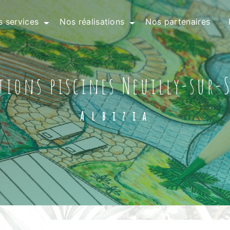
 services
Nos réalisations
Nos partenaires
ations piscines Neuilly-sur-
Albizia