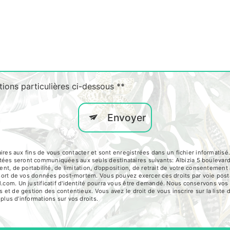
tions particulières ci-dessous **
Envoyer
aux fins de vous contacter et sont enregistrées dans un fichier informatisé. E
tées seront communiquées aux seuls destinataires suivants: Albizia 5 bouleva
ent, de portabilité, de limitation, d’opposition, de retrait de votre consentemen
le sort de vos données post-mortem. Vous pouvez exercer ces droits par voie pos
l.com. Un justificatif d'identité pourra vous être demandé. Nous conservons vo
s et de gestion des contentieux. Vous avez le droit de vous inscrire sur la list
r plus d’informations sur vos droits.