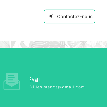
Contactez-nous
Email
gilles.manca@gmail.com