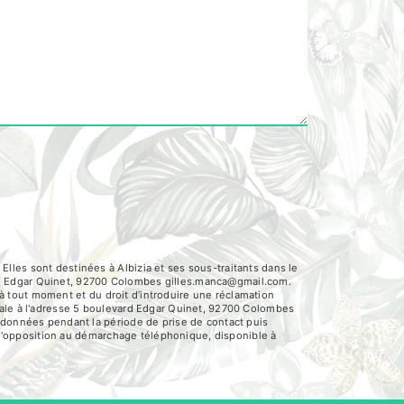
lles sont destinées à Albizia et ses sous-traitants dans le
rd Edgar Quinet, 92700 Colombes gilles.manca@gmail.com.
t à tout moment et du droit d’introduire une réclamation
tale à l'adresse 5 boulevard Edgar Quinet, 92700 Colombes
s données pendant la période de prise de contact puis
e d'opposition au démarchage téléphonique, disponible à