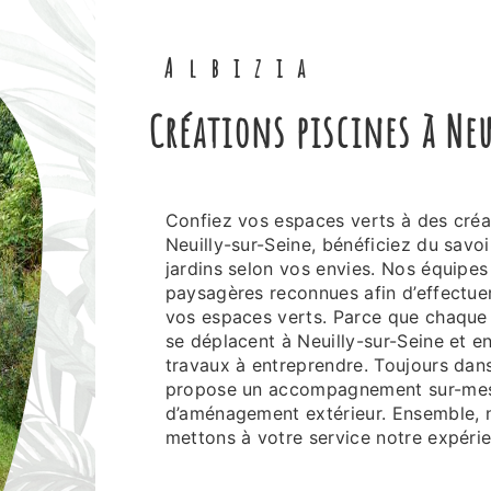
Albizia
créations piscines à Ne
Confiez vos espaces verts à des créations piscines experts en paysage et extérieur. À
Neuilly-sur-Seine, bénéficiez du savoi
jardins selon vos envies. Nos équipe
paysagères reconnues afin d’effectue
vos espaces verts. Parce que chaque p
se déplacent à Neuilly-sur-Seine et en
travaux à entreprendre. Toujours dans 
propose un accompagnement sur-mesu
d’aménagement extérieur. Ensemble, n
mettons à votre service notre expérien