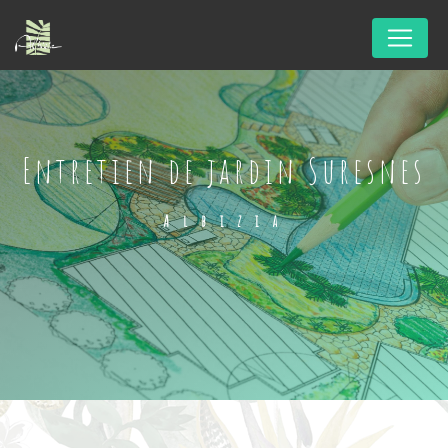
Panneau de gestion des cookies
entretien de jardin Suresnes
Albizia