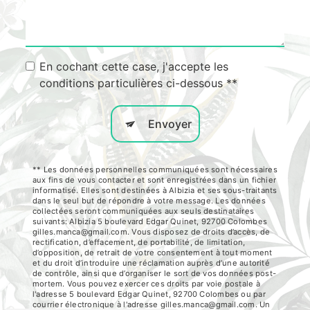
En cochant cette case, j'accepte les
conditions particulières ci-dessous **
Envoyer
** Les données personnelles communiquées sont nécessaires
aux fins de vous contacter et sont enregistrées dans un fichier
informatisé. Elles sont destinées à Albizia et ses sous-traitants
dans le seul but de répondre à votre message. Les données
collectées seront communiquées aux seuls destinataires
suivants: Albizia 5 boulevard Edgar Quinet, 92700 Colombes
gilles.manca@gmail.com. Vous disposez de droits d’accès, de
rectification, d’effacement, de portabilité, de limitation,
d’opposition, de retrait de votre consentement à tout moment
et du droit d’introduire une réclamation auprès d’une autorité
de contrôle, ainsi que d’organiser le sort de vos données post-
mortem. Vous pouvez exercer ces droits par voie postale à
l'adresse 5 boulevard Edgar Quinet, 92700 Colombes ou par
courrier électronique à l'adresse gilles.manca@gmail.com. Un