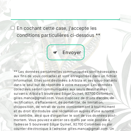
En cochant cette case, j'accepte les
conditions particulières ci-dessous **
Envoyer
** Les données personnelles communiquées sont nécessaires
aux fins de vous contacter et sont enregistrées dans un fichier
informatisé. Elles sont destinées à Albizia et ses sous-traitants
dans le seul but de répondre à votre message. Les données
collectées seront communiquées aux seuls destinataires
suivants: Albizia 5 boulevard Edgar Quinet, 92700 Colombes
gilles.manca@gmail.com. Vous disposez de droits d’accès, de
rectification, d’effacement, de portabilité, de limitation,
d’opposition, de retrait de votre consentement à tout moment
et du droit d’introduire une réclamation auprès d’une autorité
de contrôle, ainsi que d’organiser le sort de vos données post-
mortem. Vous pouvez exercer ces droits par voie postale à
l'adresse 5 boulevard Edgar Quinet, 92700 Colombes ou par
courrier électronique à l'adresse gilles.manca@gmail.com. Un