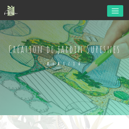
Panneau de gestion des cookies
création de jardin Suresnes
Albizia