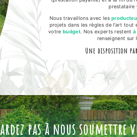
prestataire 
Nous travaillons avec les
producteu
projets dans les règles de l’art tou
votre
budget
. Nos experts restent
à
renseignent sur 
Une disposition par
tardez pas à nous soumettre v