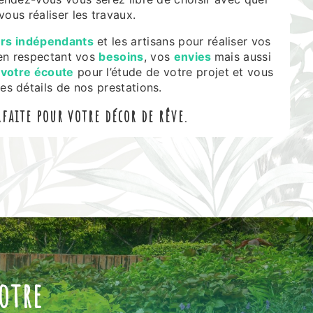
vous réaliser les travaux.
rs indépendants
et les artisans pour réaliser vos
t en respectant vos
besoins
, vos
envies
mais aussi
 votre écoute
pour l’étude de votre projet et vous
les détails de nos prestations.
faite pour votre décor de rêve.
otre