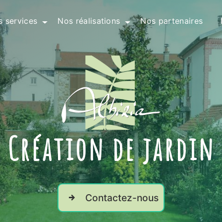
 services
Nos réalisations
Nos partenaires
Création de jardin
Contactez-nous