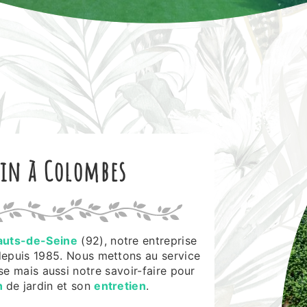
din à Colombes
auts-de-Seine
(92), notre entreprise
depuis 1985. Nous mettons au service
e mais aussi notre savoir-faire pour
n
de jardin et son
entretien
.