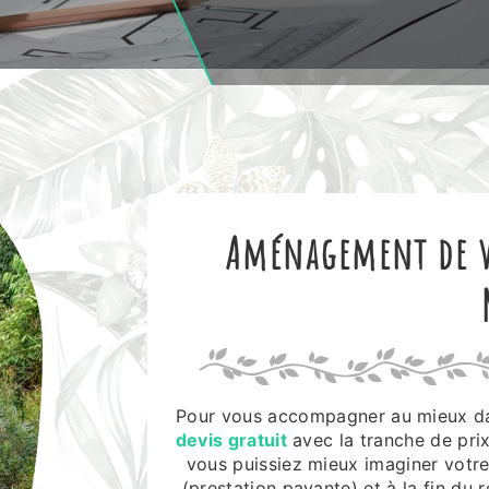
Aménagement de v
Pour vous accompagner au mieux dan
devis gratuit
avec la tranche de prix
vous puissiez mieux imaginer votre 
(prestation payante) et à la fin du 