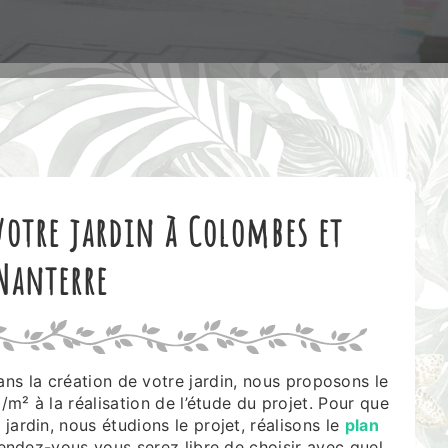
otre jardin à Colombes et
Nanterre
s la création de votre jardin, nous proposons le
/m² à la réalisation de l’étude du projet. Pour que
jardin, nous étudions le projet, réalisons le
plan
rendez-vous vous serez libre de choisir avec quel