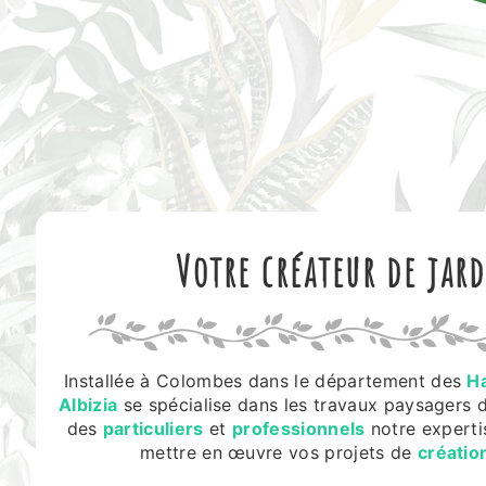
Votre créateur de jar
Installée à Colombes dans le département des
H
Albizia
se spécialise dans les travaux paysagers 
des
particuliers
et
professionnels
notre expertis
mettre en œuvre vos projets de
créatio