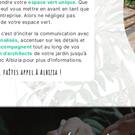
rendre votre
espace vert unique
. Que
 peut vous mettre en avant en tant que
ntreprise. Alors ne négligez pas
 de votre espace vert.
 c’est d’inciter la communication avec
nalisés
, accentuer sur les détails et
ccompagnent
tout au long de vos
n d’architecte
de votre jardin jusqu’à
c Albizia pour plus d’informations.
faîtes appel à Albizia !