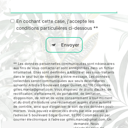
En cochant cette case, j'accepte les
conditions particulières ci-dessous **
Envoyer
** Les données personnelles communiquées sont nécessaires
aux fins de vous contacter et sont enregistrées dans un fichier
informatisé. Elles sont destinées à Albizia et ses sous-traitants
dans le seul but de répondre à votre message. Les données
collectées seront communiquées aux seuls destinataires
suivants: Albizia 5 boulevard Edgar Quinet, 92700 Colombes
gilles.manca@gmail.com. Vous disposez de droits d’accès, de
rectification, d’effacement, de portabilité, de limitation,
d’opposition, de retrait de votre consentement à tout moment
et du droit d’introduire une réclamation auprès d’une autorité
de contrôle, ainsi que d’organiser le sort de vos données post-
mortem. Vous pouvez exercer ces droits par voie postale à
l'adresse 5 boulevard Edgar Quinet, 92700 Colombes ou par
courrier électronique à l'adresse gilles.manca@gmail.com. Un
justificatif d'identité pourra vous être demandé. Nous