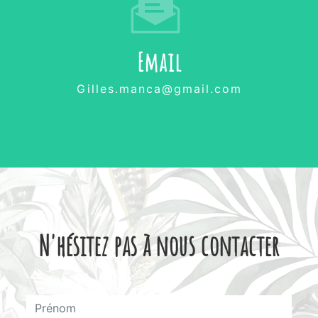
Email
gilles.manca@gmail.com
N'hésitez pas à nous contacter