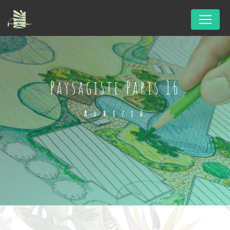
Panneau de gestion des cookies
paysagiste Paris 16
Albizia